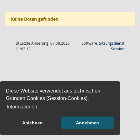
Keine Daten gefunden.
Letzte Änderung: 07.08.2026
Software:
Sitzungsdienst
(Wird in
11:02:13
Session
Diese Website verwendet aus technischen
Gründen Cookies (Session-Cookies).
Informationen
Ablehnen
Annehmen