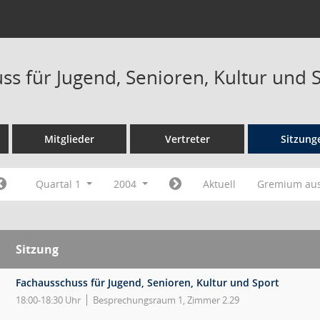
ss für Jugend, Senioren, Kultur und 
Mitglieder
Vertreter
Sitzung
Quartal 1
2004
Aktuell
Gremium au
Sitzung
Fachausschuss für Jugend, Senioren, Kultur und Sport
18:00-18:30 Uhr
Besprechungsraum 1, Zimmer 2.29