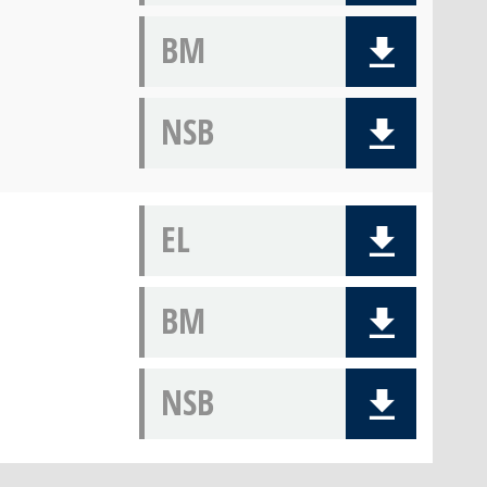
BM
NSB
EL
BM
NSB