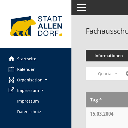
Toggle navigation
Fachausschu
Informationen
Startseite
Kalender
Quartal
Organisation
Impressum
Tag
Impressum
Datenschutz
15.03.2004