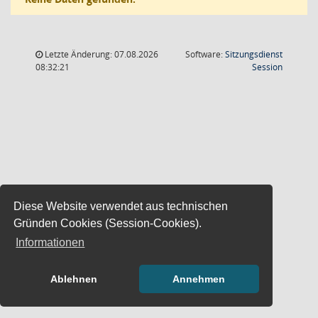
Letzte Änderung: 07.08.2026
Software:
Sitzungsdienst
(Wird in
08:32:21
Session
Diese Website verwendet aus technischen
Gründen Cookies (Session-Cookies).
Informationen
Ablehnen
Annehmen