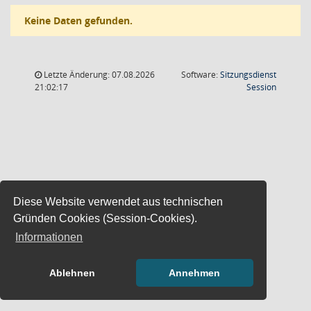
Keine Daten gefunden.
Letzte Änderung: 07.08.2026
Software:
Sitzungsdienst
(Wird in
21:02:17
Session
Diese Website verwendet aus technischen
Gründen Cookies (Session-Cookies).
Informationen
Ablehnen
Annehmen