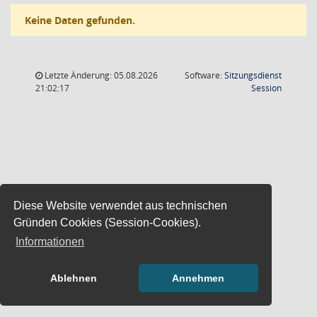
Keine Daten gefunden.
Letzte Änderung: 05.08.2026
Software:
Sitzungsdienst
(Wird in
21:02:17
Session
Diese Website verwendet aus technischen
Gründen Cookies (Session-Cookies).
Informationen
Ablehnen
Annehmen