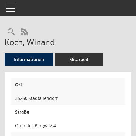
Toggle navigation
Rechercheauswahl
RSS-Feed
Koch, Winand
Informationen
Mitarbeit
Ort
35260 Stadtallendorf
Straße
Oberster Bergweg 4